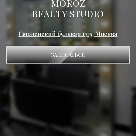
MOROZ
BEAUTY STUDIO
Смоленский бульвар 17/5, Москва
ЗАПИСАТЬСЯ